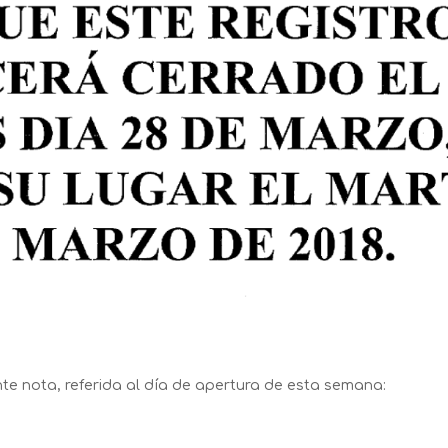
nte nota, referida al día de apertura de esta semana: