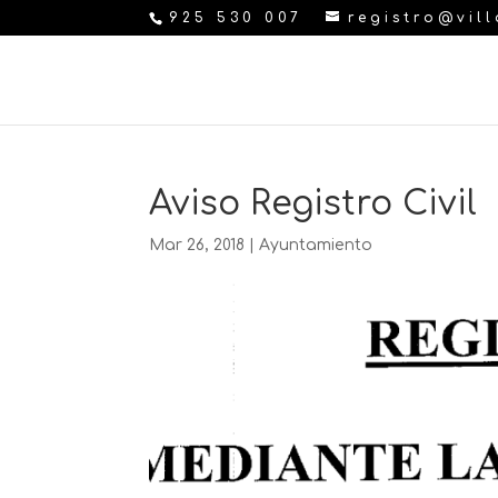
925 530 007
registro@vil
Aviso Registro Civil
Mar 26, 2018
|
Ayuntamiento