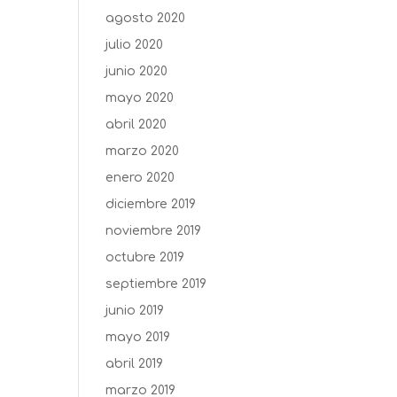
agosto 2020
julio 2020
junio 2020
mayo 2020
abril 2020
marzo 2020
enero 2020
diciembre 2019
noviembre 2019
octubre 2019
septiembre 2019
junio 2019
mayo 2019
abril 2019
marzo 2019