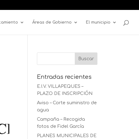
tamiento
Áreas de Gobierno
El municipio
Entradas recientes
E.I.V. VILLAPEQUES –
PLAZO DE INSCRIPCIÓN
Aviso – Corte suministro de
agua
Campaña – Recogida
fotos de Fidel García
PLANES MUNICIPALES DE