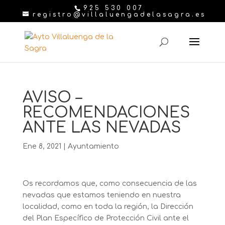
925 530 007
registro@villaluengadelasagra.es
AVISO –
RECOMENDACIONES
ANTE LAS NEVADAS
Ene 8, 2021
|
Ayuntamiento
Os recordamos que, como consecuencia de las
nevadas que estamos teniendo en nuestra
localidad, como en toda la región, la Dirección
del Plan Específico de Protección Civil ante el