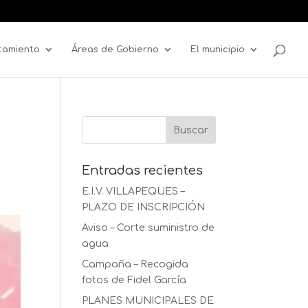
tamiento
Áreas de Gobierno
El municipio
Entradas recientes
E.I.V. VILLAPEQUES –
PLAZO DE INSCRIPCIÓN
Aviso – Corte suministro de
agua
Campaña – Recogida
fotos de Fidel García
PLANES MUNICIPALES DE