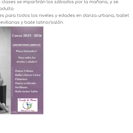
lases se impartirán los sábados por la mañana, y se
 adulto.
para todos los niveles y edades en danza urbana, ballet
evillanas y baile latino/salón.