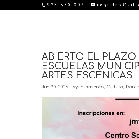
925 530 007
registro@vil
ABIERTO EL PLAZO 
ESCUELAS MUNICIP
ARTES ESCÉNICAS
Jun 20, 2025
|
Ayuntamiento
,
Cultura
,
Danz