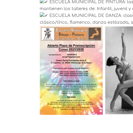
ESCUELA MUNICIPAL DE PINTURA: las c
mantienen los talleres de: Infantil, juvenil y
ESCUELA MUNICIPAL DE DANZA: clases 
clásico/lírico, flamenco, danza estilizada, s