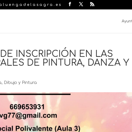
laluengadelasagra.es
Ayun
DE INSCRIPCIÓN EN LAS
ALES DE PINTURA, DANZA Y
a
,
Dibujo y Pintura