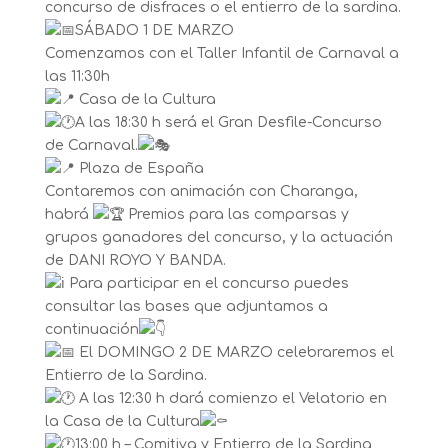
concurso de disfraces o el entierro de la sardina.
SÁBADO 1 DE MARZO
Comenzamos con el Taller Infantil de Carnaval a
las 11:30h
Casa de la Cultura
A las 18:30 h será el Gran Desfile-Concurso
de Carnaval.
Plaza de España
Contaremos con animación con Charanga,
habrá
Premios para las comparsas y
grupos ganadores del concurso, y la actuación
de DANI ROYO Y BANDA.
Para participar en el concurso puedes
consultar las bases que adjuntamos a
continuación
El DOMINGO 2 DE MARZO celebraremos el
Entierro de la Sardina.
A las 12:30 h dará comienzo el Velatorio en
la Casa de la Cultura
13:00 h – Comitiva y Entierro de la Sardina