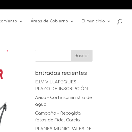
tamiento
Áreas de Gobierno
El municipio
Entradas recientes
E.I.V. VILLAPEQUES –
PLAZO DE INSCRIPCIÓN
Aviso – Corte suministro de
agua
Campaña – Recogida
fotos de Fidel García
PLANES MUNICIPALES DE