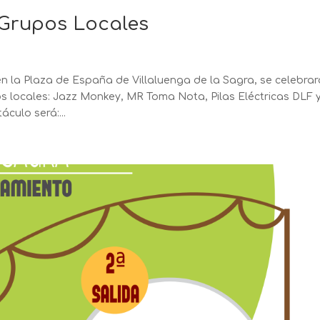
 Grupos Locales
 en la Plaza de España de Villaluenga de la Sagra, se celebra
os locales: Jazz Monkey, MR Toma Nota, Pilas Eléctricas DLF 
culo será:...