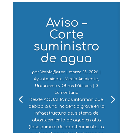
Aviso –
Corte
suministro
de agua
por
WebM@ster
|
marzo 18, 2026
|
Ayuntamiento
,
Medio Ambiente
,
Urbanismo y Obras Públicas
| 0
Comentario
Desde AQUALIA nos informan que,
debido a una incidencia grave en la
infraestructura del sistema de
abastecimiento de agua en alta
(fase primera de abastecimiento, la