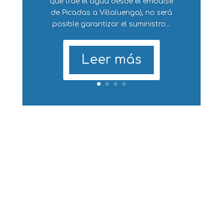
que trae el agua desde el embalse
de Picadas a Villaluenga), no será
posible garantizar el suministro...
Leer más