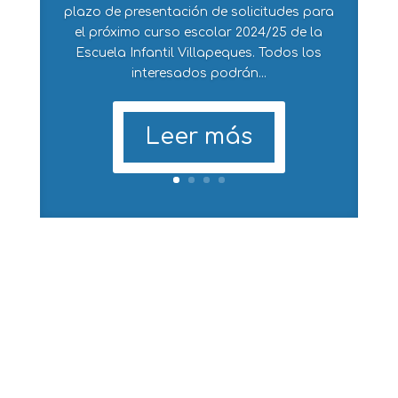
plazo de presentación de solicitudes para
el próximo curso escolar 2024/25 de la
Escuela Infantil Villapeques. Todos los
interesados podrán...
Leer más