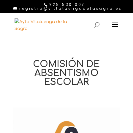
925 530 007
registro@villaluengadelasagra.es
COMISIÓN DE
ABSENTISMO
ESCOLAR