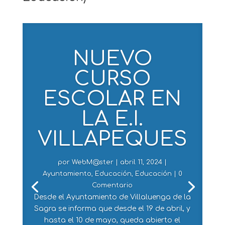
NUEVO
CURSO
ESCOLAR EN
LA E.I.
VILLAPEQUES
por
WebM@ster
|
abril 11, 2024
|
Ayuntamiento
,
Educación
,
Educación
| 0
Comentario
Desde el Ayuntamiento de Villaluenga de la
Sagra se informa que desde el 19 de abril, y
hasta el 10 de mayo, queda abierto el