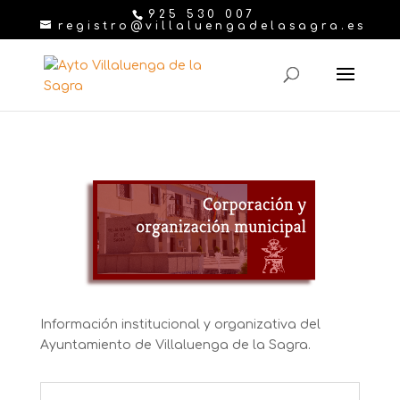
925 530 007
registro@villaluengadelasagra.es
Información institucional y organizativa del
Ayuntamiento de Villaluenga de la Sagra.