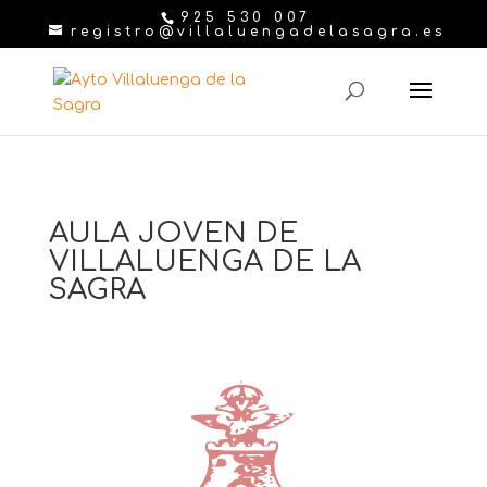
925 530 007
registro@villaluengadelasagra.es
AULA JOVEN DE
VILLALUENGA DE LA
SAGRA