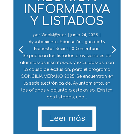
INFORMATIVA
Y LISTADOS
por
WebM@ster
|
junio 24, 2025
|
Ayuntamiento
,
Educación
,
Igualdad y
Bienestar Social
| 0 Comentario
Se publican los listados provisionales de
alumnos-as inscritos-as y excluidos-as, con
la causa de exclusión, para el programa
CONCILIA VERANO 2025. Se encuentran en
la sede electrónica del Ayuntamiento, en
las oficinas y adjunto a este aviso. Existen
dos listados, uno...
Leer más