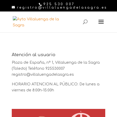
925 530 007
registro@villaluengadelasagra.es
Atención al usuario
Plaza de España, nº 1, Villaluenga de la Sagra
(Toledo) Teléfono 925530007
registro@villaluengadelasgra.es
HORARIO ATENCION AL PÚBLICO: De lunes a
viernes de 8:00h-15:00h